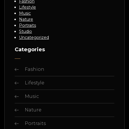
Fashion
Lifestyle
Music
Nature
Portraits
Studio
Uncategorized
Categories
Fashion
Lifestyle
Music
Nature
Portraits