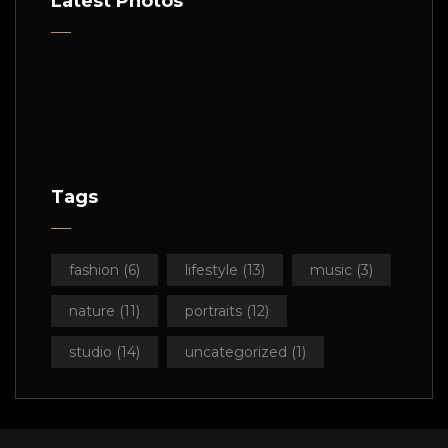
Latest Photos
Tags
fashion
(6)
lifestyle
(13)
music
(3)
nature
(11)
portraits
(12)
studio
(14)
uncategorized
(1)