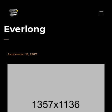
Everlong
September 15, 2017