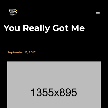
You Really Got Me
September 15, 2017